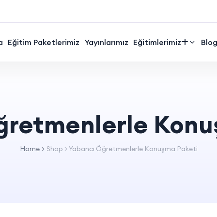
a
Eğitim Paketlerimiz
Yayınlarımız
Eğitimlerimiz
Blo
ğretmenlerle Konu
Home
Shop
>
Yabancı Öğretmenlerle Konuşma Paketi