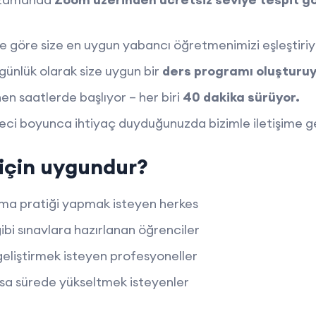
ne göre size en uygun yabancı öğretmenimizi eşleştiriy
günlük olarak size uygun bir
ders programı oluşturuy
nen saatlerde başlıyor – her biri
40 dakika sürüyor.
eci boyunca ihtiyaç duyduğunuzda bizimle iletişime geç
için uygundur?
şma pratiği yapmak isteyen herkes
ibi sınavlara hazırlanan öğrenciler
i geliştirmek isteyen profesyoneller
kısa sürede yükseltmek isteyenler