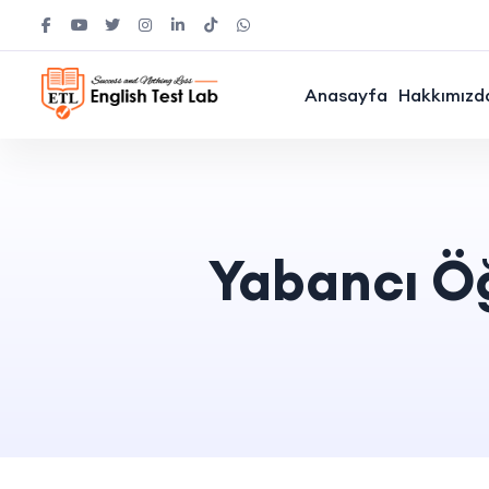
Anasayfa
Hakkımızd
Yabancı Ö