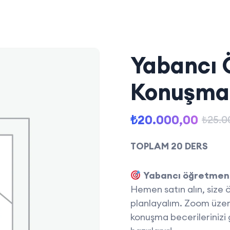
Yabancı 
Konuşma 
₺
20.000,00
₺
25.0
TOPLAM 20 DERS
Yabancı öğretmenle
Hemen satın alın, size 
planlayalım. Zoom üzeri
konuşma becerilerinizi