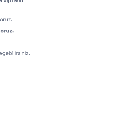
oruz.
oruz.
ebilirsiniz.