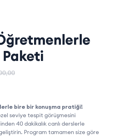
Öğretmenlerle
Paketi
00,00
rle bire bir konuşma pratiği!
özel seviye tespit görüşmesini
nden 40 dakikalık canlı derslerle
 geliştirin. Program tamamen size göre