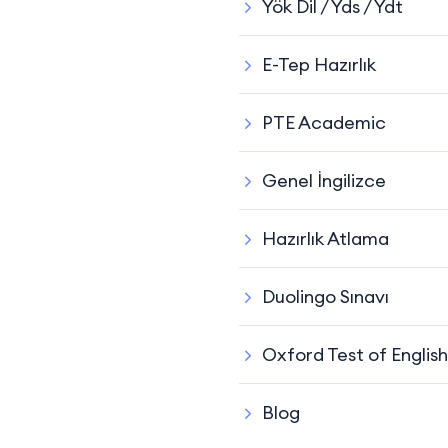
Yök Dil / Yds / Ydt
E-Tep Hazırlık
PTE Academic
Genel İngilizce
Hazırlık Atlama
Duolingo Sınavı
Oxford Test of English
Blog