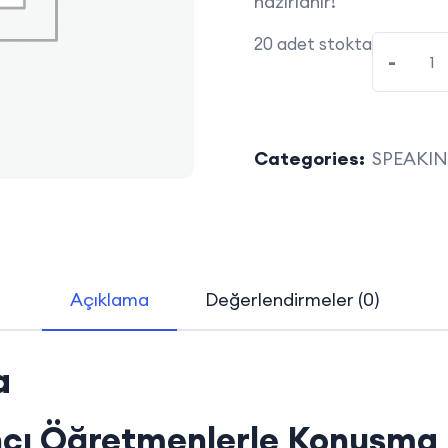
hazırlanır!
20 adet stokta
-
Categories:
SPEAKI
Açıklama
Değerlendirmeler (0)
a
cı Öğretmenlerle Konuşma 