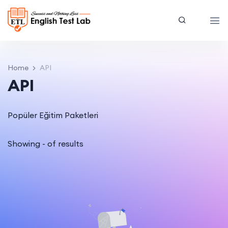
Home
API
API
Popüler Eğitim Paketleri
Showing
-
of
results