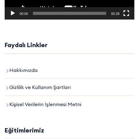
00:00
00:28
Faydalı Linkler
Hakkımızda
Gizlilik ve Kullanım Şartları
Kişisel Verilerin İşlenmesi Metni
Eğitimlerimiz