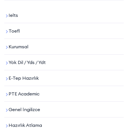
Ielts
Toefl
Kurumsal
Yök Dil / Yds / Ydt
E-Tep Hazırlık
PTE Academic
Genel İngilizce
Hazırlık Atlama