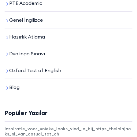
PTE Academic
Genel İngilizce
Hazırlık Atlama
Duolingo Sınavı
Oxford Test of English
Blog
Popüler Yazılar
Inspiratie_voor_unieke_looks_vind_je_bij_https_thelolajac
ks_nl_van_casual_tot_ch