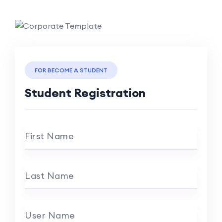
FOR BECOME A STUDENT
Student Registration
First Name
Last Name
User Name