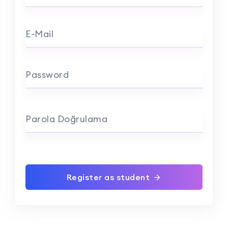
E-Mail
Password
Parola Doğrulama
Register as student