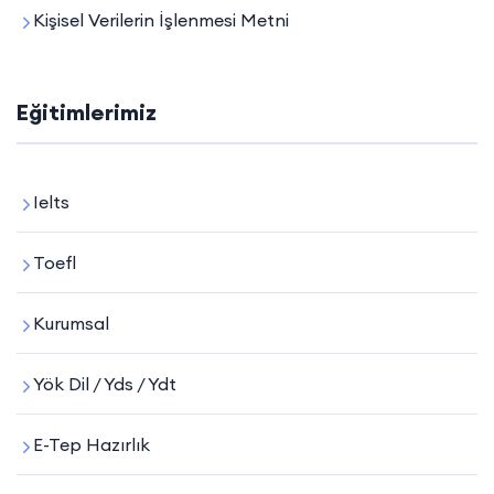
Kişisel Verilerin İşlenmesi Metni
Eğitimlerimiz
Ielts
Toefl
Kurumsal
Yök Dil / Yds / Ydt
E-Tep Hazırlık