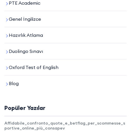
PTE Academic
Genel İngilizce
Hazırlık Atlama
Duolingo Sınavı
Oxford Test of English
Blog
Popüler Yazılar
Affidabile_confronto_quote_e_betflag_per_scommesse_s
portive_online_più_consapev